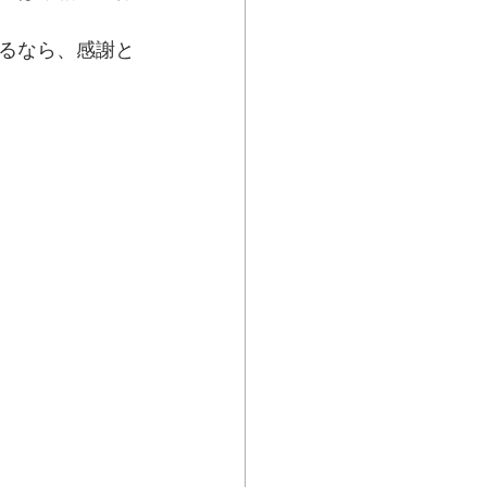
るなら、感謝と