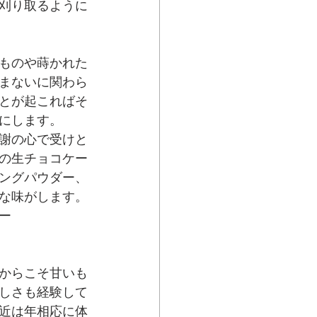
刈り取るように
ものや蒔かれた
まないに関わら
とが起こればそ
にします。
謝の心で受けと
の生チョコケー
ングパウダー、
な味がします。
ー
からこそ甘いも
しさも経験して
近は年相応に体