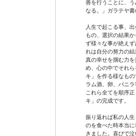
善を行うことに、う
なる。」ガラテヤ書
人生で起こる事、出
もの、選択の結果か
ず様々な事が絶えず
れは自分の努力の結
真の幸せを掴む力を
め、心の中でそれら
キ」を作る様なもの
ラム酒、卵、バニラ
これら全てを順序正
キ」の完成です。
振り返れば私の人生
のを食べた時本当に
きました。喜びで泣