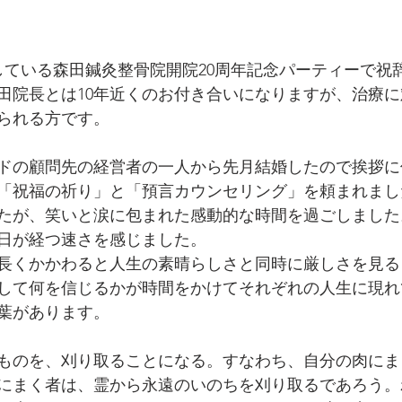
している森田鍼灸整骨院開院20周年記念パーティーで祝
田院長とは10年近くのお付き合いになりますが、治療
られる方です。
ドの顧問先の経営者の一人から先月結婚したので挨拶に
「祝福の祈り」と「預言カウンセリング」を頼まれまし
たが、笑いと涙に包まれた感動的な時間を過ごしました
日が経つ速さを感じました。
長くかかわると人生の素晴らしさと同時に厳しさを見る
して何を信じるかが時間をかけてそれぞれの人生に現れ
葉があります。
ものを、刈り取ることになる。すなわち、自分の肉にま
にまく者は、霊から永遠のいのちを刈り取るであろう。