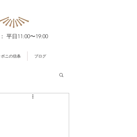
 平日11:00〜19:00
ラボニの信条
ブログ