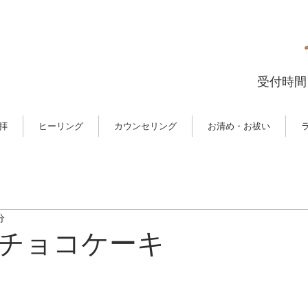
受付時間：
拝
ヒーリング
カウンセリング
お清め・お祓い
分
チョコケーキ