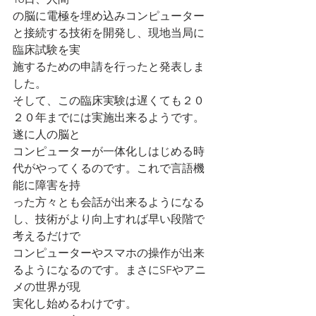
の脳に電極を埋め込みコンピューター
と接続する技術を開発し、現地当局に
臨床試験を実
施するための申請を行ったと発表しま
した。
そして、この臨床実験は遅くても２０
２０年までには実施出来るようです。
遂に人の脳と
コンピューターが一体化しはじめる時
代がやってくるのです。これで言語機
能に障害を持
った方々とも会話が出来るようになる
し、技術がより向上すれば早い段階で
考えるだけで
コンピューターやスマホの操作が出来
るようになるのです。まさにSFやアニ
メの世界が現
実化し始めるわけです。