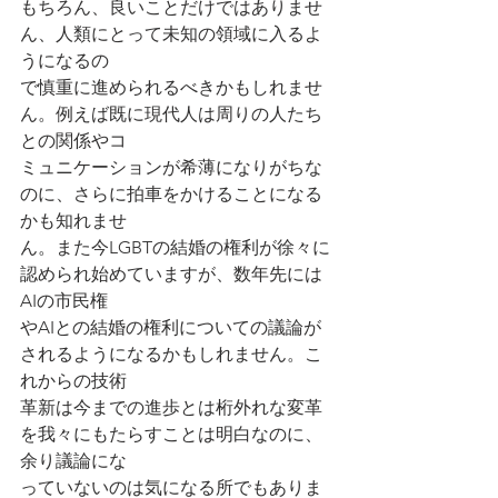
もちろん、良いことだけではありませ
ん、人類にとって未知の領域に入るよ
うになるの
で慎重に進められるべきかもしれませ
ん。例えば既に現代人は周りの人たち
との関係やコ
ミュニケーションが希薄になりがちな
のに、さらに拍車をかけることになる
かも知れませ
ん。また今LGBTの結婚の権利が徐々に
認められ始めていますが、数年先には
AIの市民権
やAIとの結婚の権利についての議論が
されるようになるかもしれません。こ
れからの技術
革新は今までの進歩とは桁外れな変革
を我々にもたらすことは明白なのに、
余り議論にな
っていないのは気になる所でもありま