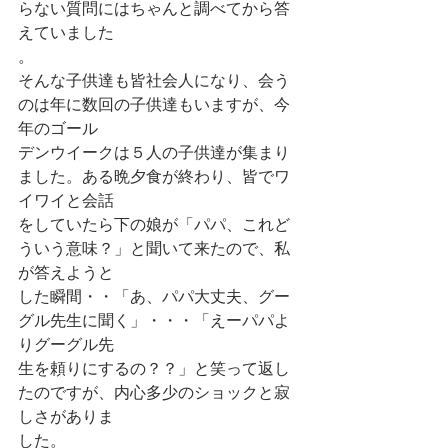
らない質問にはちゃんと調べてから答
えていました
。
そんな子供達も皆社会人になり、会う
のは年に数回の子供達もいますが、今
年のゴール
デンウイークは５人の子供達が集まり
ました。ある晩夕食が終わり、皆でワ
イワイと会話
をしていたら下の娘が「パパ、これど
ういう意味？」と聞いて来たので、私
が答えようと
した瞬間・・「あ、パパ大丈夫、グー
グル先生に聞く」・・・「えーパパよ
りグーグル先
生を頼りにするの？？」と笑って返し
たのですが、内心多少のショックと寂
しさがありま
した。