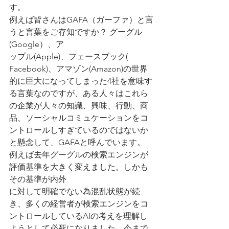
す。
例えば皆さんはGAFA（ガーファ）と言
うと言葉をご存知ですか？ グーグル
(Google）、ア
ップル(Apple)、フェースブック( 
Facebook)、アマゾン(Amazon)の世界
的に巨大になってしまった4社を意味す
る言葉なのですが、ある人々はこれら
の企業が人々の知識、興味、行動、商
品、ソーシャルコミュケーションをコ
ントロールしすぎているのではないか
と懸念して、GAFAと呼んでいます。
例えば去年グーグルの検索エンジンが
評価基準を大きく変えました。しかも
その基準が内外
に対して明確でない為混乱状態が続
き、多くの経営者が検索エンジンをコ
ントロールしているAIの考えを理解し
ようとして必死になりました。今まで