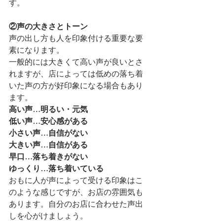
す。
②声の大きさとトーン
声の出し方も人を印象付ける重要な要
素になります。
一般的には大きくて高い声が良いとさ
れますが、店によっては低めの落ち着
いた声の方が好印象になる場合もあり
ます。
高い声…明るい・元気
低い声…安心感がある
小さい声…自信がない
大きい声…自信がある
早口…落ち着きがない
ゆっくり…落ち着いている
おもに人が声によって受ける印象はこ
のような感じですが、お店の雰囲気も
あります。自分のお店に合わせた声出
しを心がけましょう。