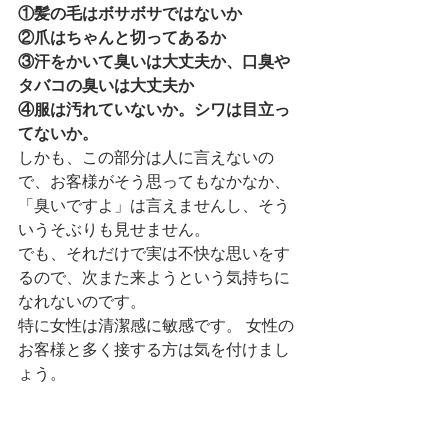
①髪の毛はボサボサではないか
②爪はちゃんと切ってあるか
③汗をかいて臭いは大丈夫か、口臭や
タバコの臭いは大丈夫か
④服は汚れていないか。シワは目立っ
てないか。
しかも、この部分は人に言えないの
で、お客様がそう思ってもなかなか、
「臭いですよ」は言えませんし、そう
いうそぶりも見せません。
でも、それだけで実は不快な思いをす
るので、次また来ようという気持ちに
なれないのです。
特に女性は清潔感に敏感です。 女性の
お客様と多く接する方は気を付けまし
ょう。