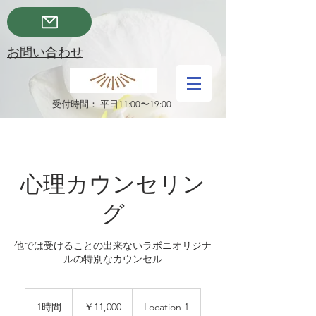
​お問い合わせ
受付時間： 平日11:00〜19:00
心理カウンセリン
グ
他では受けることの出来ないラボニオリジナ
ルの特別なカウンセル
11,000
円
1時間
1
￥11,000
Location 1