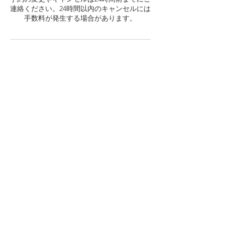
連絡ください。24時間以内のキャンセルには
手数料が発生する場合があります。
連絡先
JPN
Copyright © 2018 株式会社RABBONI All
Rights Reserved.
プライバシーポリシー（個人情報保護方針）
について
Webmaster Login